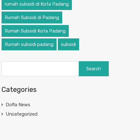
rumah subsidi di Kota Padang
Rumah Subsidi di Padang
Rumah Subsidi Kota Padang
Rumah subsidi padang
subsidi
Categories
Dofla News
Uncategorized