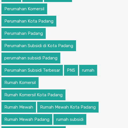
Perumahan Komersil
Perumahan Kota Padang
Perumahan Padang
Perumahan Subsidi di Kota Padang
perumahan subsidi Padang
Perumahan Subsidi Terbesar
PNS
rumah
Rumah Komersil
Rumah Komersil Kota Padang
Rumah Mewah
Rumah Mewah Kota Padang
Rumah Mewah Padang
rumah subsidi