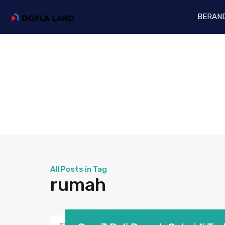
BERAN
All Posts in Tag
rumah