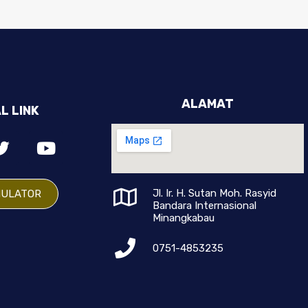
ALAMAT
L LINK
Jl. Ir. H. Sutan Moh. Rasyid
MULATOR
Bandara Internasional
Minangkabau
0751-4853235