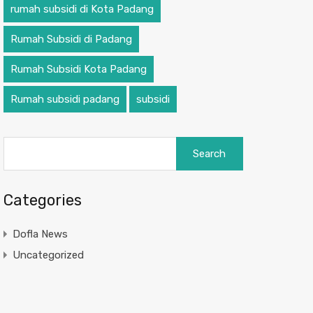
rumah subsidi di Kota Padang
Rumah Subsidi di Padang
Rumah Subsidi Kota Padang
Rumah subsidi padang
subsidi
Categories
Dofla News
Uncategorized