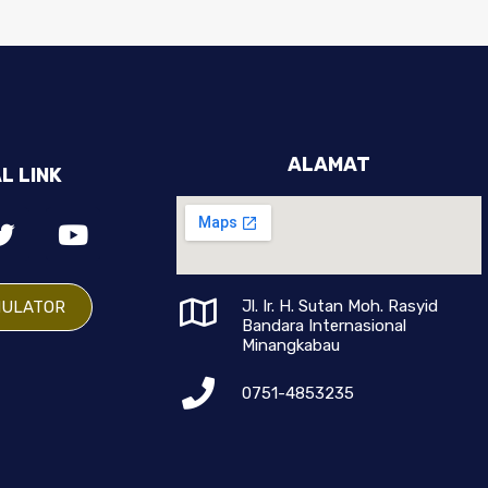
ALAMAT
L LINK
Jl. Ir. H. Sutan Moh. Rasyid
MULATOR
Bandara Internasional
Minangkabau
0751-4853235