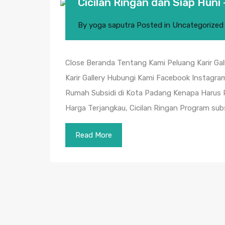
Cicilan Ringan dan Siap Huni
By
yoga saputra
Posted in
Uncategorized
Close Beranda Tentang Kami Peluang Karir Ga
Karir Gallery Hubungi Kami Facebook Instagram
Rumah Subsidi di Kota Padang Kenapa Harus 
Harga Terjangkau, Cicilan Ringan Program su
Read More