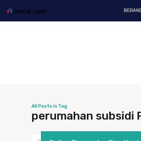
BERAN
All Posts in Tag
perumahan subsidi 