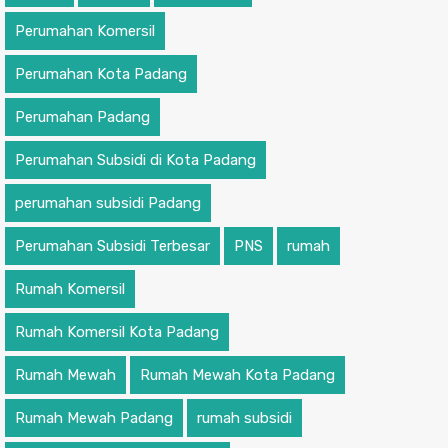
Perumahan Komersil
Perumahan Kota Padang
Perumahan Padang
Perumahan Subsidi di Kota Padang
perumahan subsidi Padang
Perumahan Subsidi Terbesar
PNS
rumah
Rumah Komersil
Rumah Komersil Kota Padang
Rumah Mewah
Rumah Mewah Kota Padang
Rumah Mewah Padang
rumah subsidi