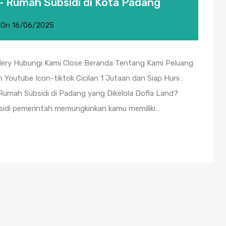
 – Rumah Subsidi di Kota Padang
On
16/06/2025
llery Hubungi Kami Close Beranda Tentang Kami Peluang
 Youtube Icon-tiktok Cicilan 1 Jutaan dan Siap Huni :
Rumah Subsidi di Padang yang Dikelola Dofla Land?
bsidi pemerintah memungkinkan kamu memiliki…