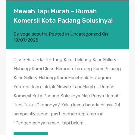
Mewah Tapi Murah – Rumah
Komersil Kota Padang Solusinya!
By
yoga saputra
Posted in
Uncategorized
On
10/07/2025
Close Beranda Tentang Kami Peluang Karir Gallery
Hubungi Kami Close Beranda Tentang Kami Peluang
Karir Gallery Hubungi Kami Facebook Instagram
Youtube Icon-tiktok Mewah Tapi Murah – Rumah
Komersil Kota Padang Solusinya Mau Punya Rumah
Tapi Takut Cicilannya? Kalau kamu berada di usia 24
sampai 45 tahun, pasti pernah kepikiran ini:
“Pengen punya rumah, tapi belum…