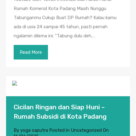
Rumah Komersil Kota Padang Masih Nunggu
Tabunganmu Cukup Buat DP Rumah? Kalau kamu
ada di usia 24 sampai 45 tahun, pasti pernah
ngalamin dilema ini: “Tabung dulu deh,…
Read More
Cicilan Ringan dan Siap Huni –
Rumah Subsidi di Kota Padang
By
yoga saputra
Posted in
Uncategorized
On