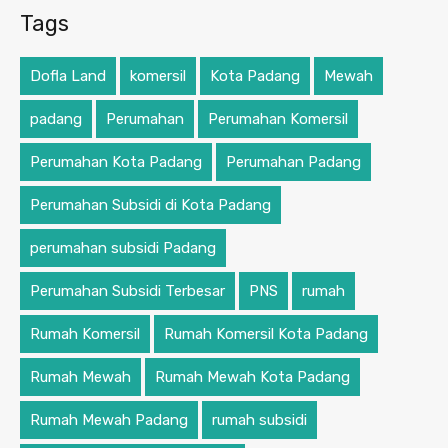
Tags
Dofla Land
komersil
Kota Padang
Mewah
padang
Perumahan
Perumahan Komersil
Perumahan Kota Padang
Perumahan Padang
Perumahan Subsidi di Kota Padang
perumahan subsidi Padang
Perumahan Subsidi Terbesar
PNS
rumah
Rumah Komersil
Rumah Komersil Kota Padang
Rumah Mewah
Rumah Mewah Kota Padang
Rumah Mewah Padang
rumah subsidi