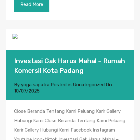
Read More
Investasi Gak Harus Mahal – Rumah
Komersil Kota Padang
By
yoga saputra
Posted in
Uncategorized
On
10/07/2025
Close Beranda Tentang Kami Peluang Karir Gallery
Hubungi Kami Close Beranda Tentang Kami Peluang
Karir Gallery Hubungi Kami Facebook Instagram
Youtube Icon-tiktok Investasi Gak Harus Mahal –