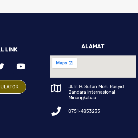
ALAMAT
L LINK
Jl. Ir. H. Sutan Moh. Rasyid
MULATOR
Bandara Internasional
Minangkabau
0751-4853235