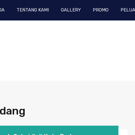
DA
TENTANG KAMI
GALLERY
PROMO
PELUA
adang