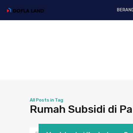
BERAN
All Posts in Tag
Rumah Subsidi di P