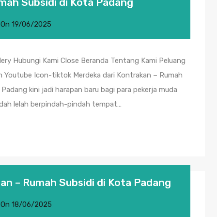
mah Subsidi di Kota Padang
On
19/06/2025
llery Hubungi Kami Close Beranda Tentang Kami Peluang
am Youtube Icon-tiktok Merdeka dari Kontrakan – Rumah
Padang kini jadi harapan baru bagi para pekerja muda
sudah lelah berpindah-pindah tempat…
an – Rumah Subsidi di Kota Padang
On
18/06/2025