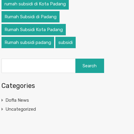
rumah subsidi di Kota Padang
Rumah Subsidi di Padang
Rumah Subsidi Kota Padang
Rumah subsidi padang
subsidi
Categories
Dofla News
Uncategorized