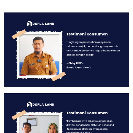
Harga
Metode DP