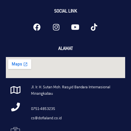
SOCIAL LINK
ALAMAT
Jl. Ir. H. Sutan Moh. Rasyid Bandara Internasional
Minangkabau
0751-4853235
cs@doflaland.co.id