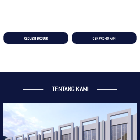
REQUEST BROSUR
CEK PROMO KAMI
TENTANG KAMI