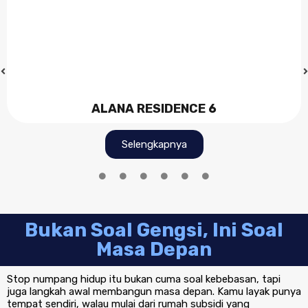
ALANA RESIDENCE 6
Selengkapnya
Bukan Soal Gengsi, Ini Soal
Masa Depan
Stop numpang hidup itu bukan cuma soal kebebasan, tapi
juga langkah awal membangun masa depan. Kamu layak punya
tempat sendiri, walau mulai dari rumah subsidi yang