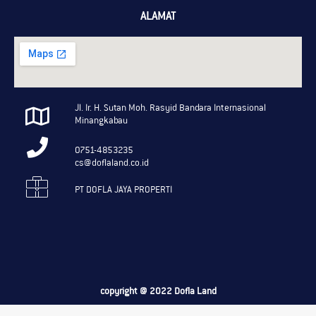
ALAMAT
Jl. Ir. H. Sutan Moh. Rasyid Bandara Internasional
Minangkabau
0751-4853235
cs@doflaland.co.id
PT DOFLA JAYA PROPERTI
copyright @ 2022 Dofla Land