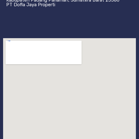
Kabupaten Padang Pariaman, Sumatera Barat 25586
PT Dofla Jaya Properti