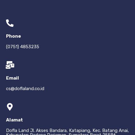
Phone
(0751) 4853235
Email
cs@doflaland.co.id
Alamat
Dofla Land Jl. Akses Bandara, Katapiang, Kec. Batang Anai,