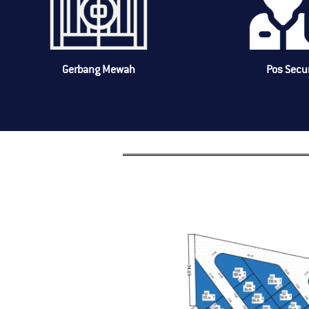
Gerbang Mewah
Pos Secu