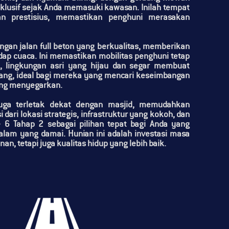
klusif sejak Anda memasuki kawasan. Inilah tempat
n prestisius, memastikan penghuni merasakan
dengan
jalan full beton
yang berkualitas, memberikan
p cuaca. Ini memastikan mobilitas penghuni tetap
u,
lingkungan asri
yang hijau dan segar membuat
nang, ideal bagi mereka yang mencari keseimbangan
ang menyegarkan.
uga terletak
dekat dengan masjid
, memudahkan
ari lokasi strategis, infrastruktur yang kokoh, dan
e 6 Tahap 2
sebagai pilihan tepat bagi Anda yang
am yang damai. Hunian ini adalah investasi masa
 tetapi juga kualitas hidup yang lebih baik.