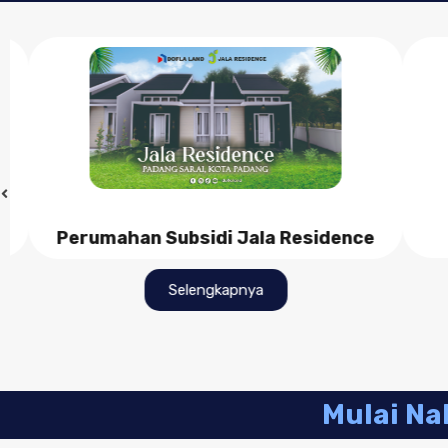
Perumahan Subsidi Jala Residence
Selengkapnya
Mulai Na