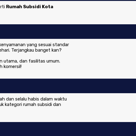
rti
Rumah Subsidi Kota
n kenyamanan yang sesuai standar
ehari. Terjangkau banget kan?
lan utama, dan fasilitas umum.
 komersil!
ah dan selalu habis dalam waktu
uk kategori rumah subsidi dan