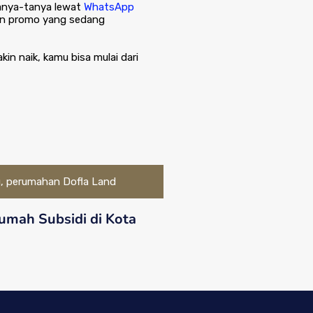
tanya-tanya lewat
WhatsApp
dan promo yang sedang
in naik, kamu bisa mulai dari
Rumah Subsidi di Kota