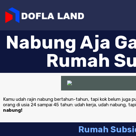
Nabung Aja Ga
Rumah Su
Kamu udah rajin nabung bertahun-tahun, tapi kok belum juga pu
orang di usia 24 sampai 45 tahun: udah kerja, udah nabung, ta
nabung!
Rumah Subsi