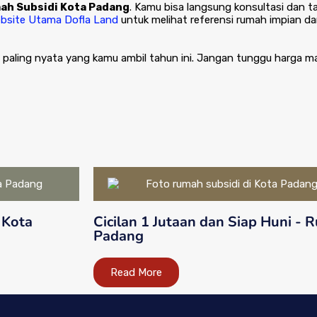
ah Subsidi Kota Padang
. Kamu bisa langsung konsultasi dan 
bsite Utama Dofla Land
untuk melihat referensi rumah impian 
i paling nyata yang kamu ambil tahun ini. Jangan tunggu harga mak
 Kota
Cicilan 1 Jutaan dan Siap Huni - 
Padang
Read More