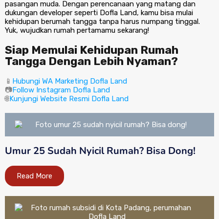
pasangan muda. Dengan perencanaan yang matang dan
dukungan developer seperti Dofla Land, kamu bisa mulai
kehidupan berumah tangga tanpa harus numpang tinggal.
Yuk, wujudkan rumah pertamamu sekarang!
Siap Memulai Kehidupan Rumah
Tangga Dengan Lebih Nyaman?
📱
Hubungi WA Marketing Dofla Land
📷
Follow Instagram Dofla Land
🌐
Kunjungi Website Resmi Dofla Land
Umur 25 Sudah Nyicil Rumah? Bisa Dong!
Read More