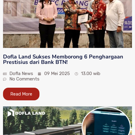
Dofla Land Sukses Memborong 6 Penghargaan
Prestisius dari Bank BTN!
Dofla News
09 Mei 2025
13.00 wib
No Comments
Read More