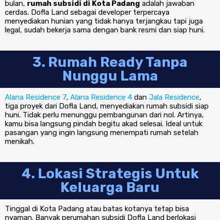
bulan,
rumah subsidi di Kota Padang
adalah jawaban
cerdas. Dofla Land sebagai developer terpercaya
menyediakan hunian yang tidak hanya terjangkau tapi juga
legal, sudah bekerja sama dengan bank resmi dan siap huni.
3. Rumah Ready Tanpa
Nunggu Lama
Alana Residence 7
,
Alana Residence 4
dan
Jala Residence
,
tiga proyek dari Dofla Land, menyediakan rumah subsidi siap
huni. Tidak perlu menunggu pembangunan dari nol. Artinya,
kamu bisa langsung pindah begitu akad selesai. Ideal untuk
pasangan yang ingin langsung menempati rumah setelah
menikah.
4. Lokasi Strategis Untuk
Keluarga Baru
Tinggal di Kota Padang atau batas kotanya tetap bisa
nyaman. Banyak perumahan subsidi Dofla Land berlokasi