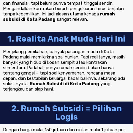
dan finansial, tapi belum punya tempat tinggal sendiri.
Mengandalkan kontrakan berarti pengeluaran terus berjalan
tanpa kepemilikan. Ini jadi alasan utama kenapa
rumah
subsidi di Kota Padang
sangat relevan.
1. Realita Anak Muda Hari Ini
Menjelang pernikahan, banyak pasangan muda di Kota
Padang mulai memikirkna soal hunian. Tapi realitanya, masih
banyak yang hidup di kosan sempit atau kontrakan
sementara. Padahal, punya rumah sendiri bukan hanya
tentang gengsi – tapi soal kenyamanan, rencana masa
depan, dan kestabilan keluarga. Kabar baiknya, sekarang ada
solusi nyata:
Rumah Subsidi di Kota Padang
yang
terjangkau dan siap huni.
2. Rumah Subsidi = Pilihan
Logis
Dengan harga mulai 150 jutaan dan cicilan mulai 1 jutaan per