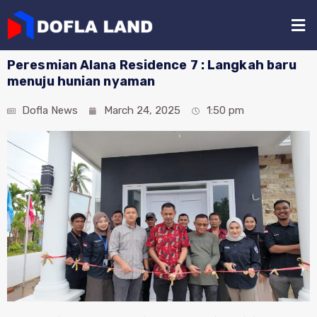
Peresmian Alana Residence 7 : Langkah baru
menuju hunian nyaman
Dofla News
March 24, 2025
1:50 pm