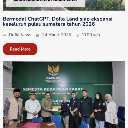
Bermodal ChatGPT, Dofla Land siap ekspansi
keseluruh pulau sumatera tahun 2026
Dofla News
24 Maret 2025
10.00 wib
Read More