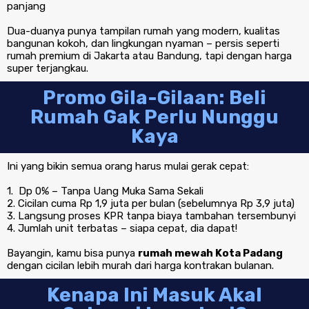
panjang
Dua-duanya punya tampilan rumah yang modern, kualitas
bangunan kokoh, dan lingkungan nyaman – persis seperti
rumah premium di Jakarta atau Bandung, tapi dengan harga
super terjangkau.
Promo Gila-Gilaan: Beli
Rumah Gak Perlu Nunggu
Kaya
Ini yang bikin semua orang harus mulai gerak cepat:
1. Dp 0% – Tanpa Uang Muka Sama Sekali
2. Cicilan cuma Rp 1,9 juta per bulan (sebelumnya Rp 3,9 juta)
3. Langsung proses KPR tanpa biaya tambahan tersembunyi
4. Jumlah unit terbatas – siapa cepat, dia dapat!
Bayangin, kamu bisa punya
rumah mewah Kota Padang
dengan cicilan lebih murah dari harga kontrakan bulanan.
Kenapa Ini Masuk Akal