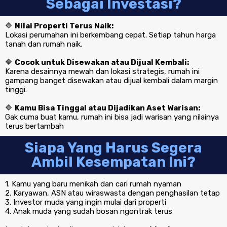
Sebagai Investasi?
🔷
Nilai Properti Terus Naik:
Lokasi perumahan ini berkembang cepat. Setiap tahun harga
tanah dan rumah naik.
🔷
Cocok untuk Disewakan atau Dijual Kembali:
Karena desainnya mewah dan lokasi strategis, rumah ini
gampang banget disewakan atau dijual kembali dalam margin
tinggi.
🔷
Kamu Bisa Tinggal atau Dijadikan Aset Warisan:
Gak cuma buat kamu, rumah ini bisa jadi warisan yang nilainya
terus bertambah
Siapa Yang Harus Segera
Ambil Kesempatan Ini?
1. Kamu yang baru menikah dan cari rumah nyaman
2. Karyawan, ASN atau wiraswasta dengan penghasilan tetap
3. Investor muda yang ingin mulai dari properti
4. Anak muda yang sudah bosan ngontrak terus