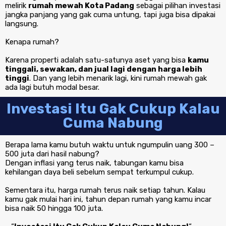
melirik
rumah mewah Kota Padang
sebagai pilihan investasi
jangka panjang yang gak cuma untung, tapi juga bisa dipakai
langsung.
Kenapa rumah?
Karena properti adalah satu-satunya aset yang bisa
kamu
tinggali, sewakan, dan jual lagi dengan harga lebih
tinggi
. Dan yang lebih menarik lagi, kini rumah mewah gak
ada lagi butuh modal besar.
Investasi Itu Gak Cukup Kalau
Cuma Nabung
Berapa lama kamu butuh waktu untuk ngumpulin uang 300 –
500 juta dari hasil nabung?
Dengan inflasi yang terus naik, tabungan kamu bisa
kehilangan daya beli sebelum sempat terkumpul cukup.
Sementara itu, harga rumah terus naik setiap tahun. Kalau
kamu gak mulai hari ini, tahun depan rumah yang kamu incar
bisa naik 50 hingga 100 juta.