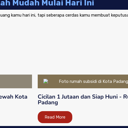
ah Mudah Mulai Hari Ini
ng kamu hari ini, tapi seberapa cerdas kamu membuat keputusan
Mewah Kota
Cicilan 1 Jutaan dan Siap Huni - 
Padang
Read More