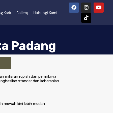
g Karir
Gallery
Hubungi Kami
ta Padang
n miliaran rupiah dan pemiliknya
penghasilan standar dan keberanian
ah mewah kini lebih mudah