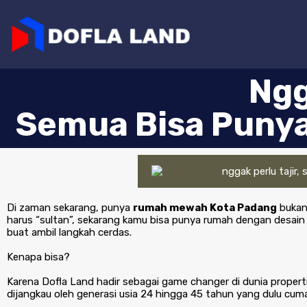
Ngg
Semua Bisa Puny
Di zaman sekarang, punya
rumah mewah Kota Padang
bukan 
harus “sultan”, sekarang kamu bisa punya rumah dengan desain e
buat ambil langkah cerdas.
Kenapa bisa?
Karena Dofla Land hadir sebagai game changer di dunia prope
dijangkau oleh generasi usia 24 hingga 45 tahun yang dulu cuma