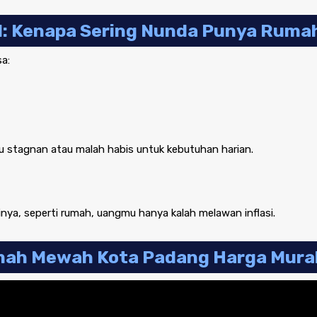
al: Kenapa Sering Nunda Punya Ruma
a:
u stagnan atau malah habis untuk kebutuhan harian.
ainya, seperti rumah, uangmu hanya kalah melawan inflasi.
umah Mewah Kota Padang Harga Mura