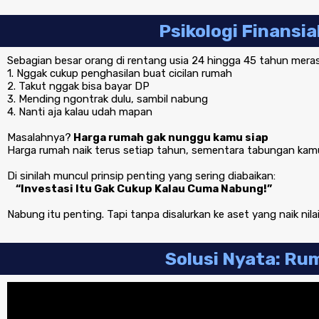
Psikologi Finansi
Sebagian besar orang di rentang usia 24 hingga 45 tahun meras
1. Nggak cukup penghasilan buat cicilan rumah
2. Takut nggak bisa bayar DP
3. Mending ngontrak dulu, sambil nabung
4. Nanti aja kalau udah mapan
Masalahnya?
Harga rumah gak nunggu kamu siap
Harga rumah naik terus setiap tahun, sementara tabungan kam
Di sinilah muncul prinsip penting yang sering diabaikan:
“Investasi Itu Gak Cukup Kalau Cuma Nabung!”
Nabung itu penting. Tapi tanpa disalurkan ke aset yang naik nil
Solusi Nyata: R