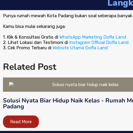
Langk
Punya rumah mewah Kota Padang bukan soal seberapa banyak ua
Kamu bisa mulai sekarang juga:
1. Klik & Konsultasi Gratis di
WhatsApp Marketing Dofla Land
2. Lihat Lokasi dan Testimoni di
Instagram Official Dofla Land
3. Cek Promo Terbaru di
Website Utama Dofla Land
Related Post
Solusi Nyata Biar Hidup Naik Kelas - Rumah 
Padang
Read More