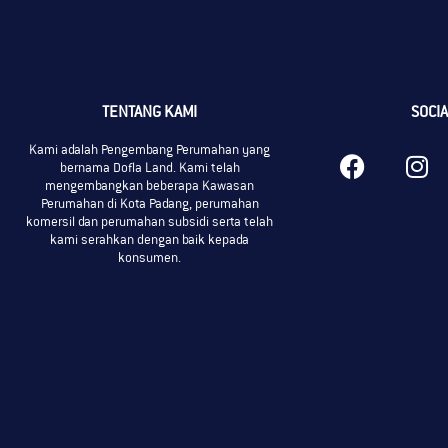
TENTANG KAMI
SOCIA
Kami adalah Pengembang Perumahan yang
bernama Dofla Land. Kami telah
mengembangkan beberapa Kawasan
Perumahan di Kota Padang, perumahan
komersil dan perumahan subsidi serta telah
kami serahkan dengan baik kepada
konsumen.