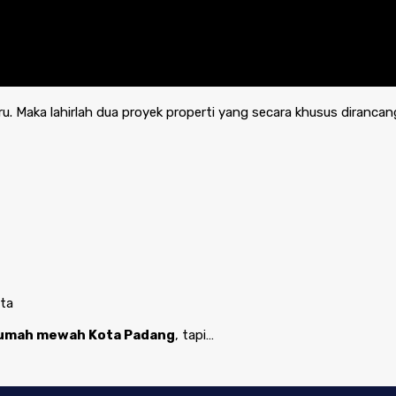
Maka lahirlah dua proyek properti yang secara khusus dirancan
ota
umah mewah Kota Padang
, tapi…