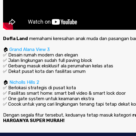
Dofla Land
memahami keresahan anak muda dan pasangan baru. 
🏠
Grand Alana View 3
✅ Desain rumah modern dan elegan
✅ Jalan lingkungan sudah full paving block
✅ Gerbang masuk eksklusif ala perumahan kelas atas
✅ Dekat pusat kota dan fasilitas umum
🏠
Nicholls Hills 2
✅ Berlokasi strategis di pusat kota
✅ Fasilitas smart home: smart bell video & smart lock door
✅ One gate system untuk keamanan ekstra
✅ Cocok untuk yang cari lingkungan tenang tapi tetap dekat k
Dengan segala fitur tersebut, keduanya tetap masuk kategori
r
HARGANYA SUPER MURAH!