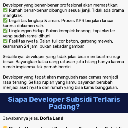
Developer yang benar-benar profesional akan memastikan:
Rumah benar-benar dibangun sesuai janji. Tidak ada drama
mangkrak.
Legalitas lengkap & aman. Proses KPR berjalan lancar
karena dokumen sah.
Lingkungan hidup. Bukan komplek kosong, tapi cluster
yang sudah ramai dihuni
Fasilitas nyata. Jalan full cor beton, gerbang mewah,
keamanan 24 jam, bukan sekadar gambar.
Sebaliknya, developer yang tidak jelas bisa membuatmu rugi
besar. Bayangkan kalau uang ratusan juta hilang hanya karena
rumah impianmu tak pernah berdiri.
Developer yang tepat akan mengubah rasa cemas menjadi
rasa tenang. Setiap rupiah yang kamu bayarkan berubah
menjadi aset nyata dan rumah yang bisa kamu banggakan.
Siapa Developer Subsidi Terlaris
Padang?
Jawabannya jelas:
Dofla Land