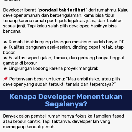
Developer ibarat “
pondasi tak terlihat
” dari rumahmu. Kalau
developer amanah dan berpengalaman, kamu bisa tidur
tenang karena rumah pasti jadi, legalitas jelas, dan fasilitas
sesuai janji. Tapi kalau salah pilih developer, hasilnya bisa
bencana:
🔥 Rumah tidak kunjung dibangun meskipun sudah bayar DP
🔥 Kualitas bangunan asal-asalan, dinding cepat retak, atap
bocor.
🔥 Fasilitas seperti jalan, taman, dan gerbang hanya tinggal
gambar di brosur
🔥 Lingkungan kosong karena proyek mangkrak
Pertanyaan besar untukmu: “Mau ambil risiko, atau pilih
developer yang sudah terbukti terlaris dan terpercaya?”
Kenapa Developer Menentukan
Segalanya?
Banyak calon pembeli rumah hanya fokus ke tampilan fasad
atau brosur cantik. Tapi faktanya, developer lah yang
memegang kendali penuh.