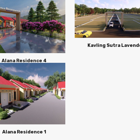
Kavling Sutra Lavend
Alana Residence 4
Alana Residence 1