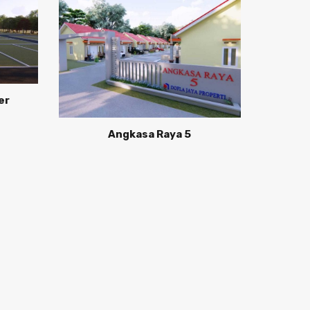
er
Angkasa Raya 5