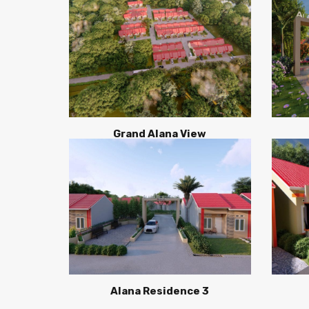
Grand Alana View
Alana Residence 3