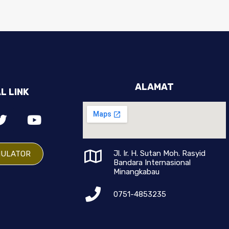
ALAMAT
L LINK
Jl. Ir. H. Sutan Moh. Rasyid
MULATOR
Bandara Internasional
Minangkabau
0751-4853235