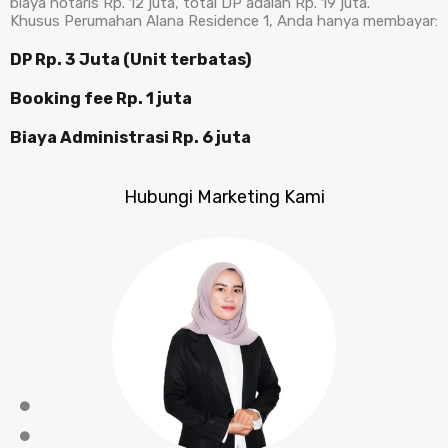
biaya notaris Rp. 12 juta, total DP adalah Rp. 19 juta.
Khusus Perumahan Alana Residence 1, Anda hanya membayar:
DP Rp. 3 Juta (Unit terbatas)
Booking fee Rp. 1 juta
Biaya Administrasi Rp. 6 juta
Hubungi Marketing Kami