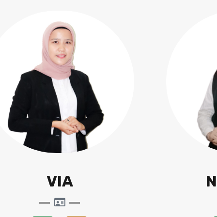
VIA
N