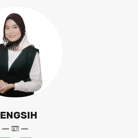
ENGSIH