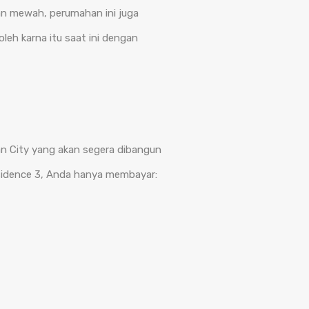
an mewah, perumahan ini juga
eh karna itu saat ini dengan
man City yang akan segera dibangun
sidence 3, Anda hanya membayar: