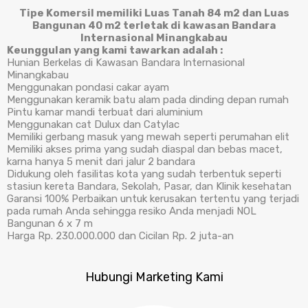
Tipe Komersil memiliki Luas Tanah 84 m2 dan Luas
Bangunan 40 m2 terletak di kawasan Bandara
Internasional Minangkabau
Keunggulan yang kami tawarkan adalah :
Hunian Berkelas di Kawasan Bandara Internasional
Minangkabau
Menggunakan pondasi cakar ayam
Menggunakan keramik batu alam pada dinding depan rumah
Pintu kamar mandi terbuat dari aluminium
Menggunakan cat Dulux dan Catylac
Memiliki gerbang masuk yang mewah seperti perumahan elit
Memiliki akses prima yang sudah diaspal dan bebas macet,
karna hanya 5 menit dari jalur 2 bandara
Didukung oleh fasilitas kota yang sudah terbentuk seperti
stasiun kereta Bandara, Sekolah, Pasar, dan Klinik kesehatan
Garansi 100% Perbaikan untuk kerusakan tertentu yang terjadi
pada rumah Anda sehingga resiko Anda menjadi NOL
Bangunan 6 x 7 m
Harga Rp. 230.000.000 dan Cicilan Rp. 2 juta-an
Hubungi Marketing Kami