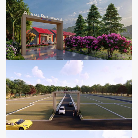
Grand Alana View
Alana Residence 4