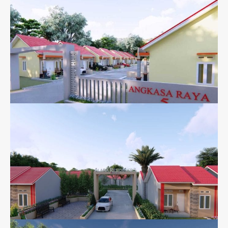
Kavling Sutra Lavender
Angkasa Raya 5