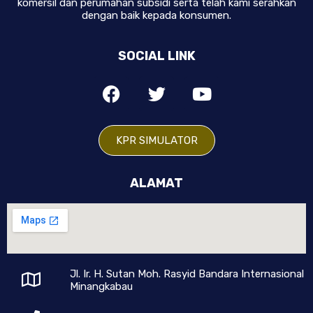
komersil dan perumahan subsidi serta telah kami serahkan
dengan baik kepada konsumen.
SOCIAL LINK
KPR SIMULATOR
ALAMAT
Jl. Ir. H. Sutan Moh. Rasyid Bandara Internasional
Minangkabau