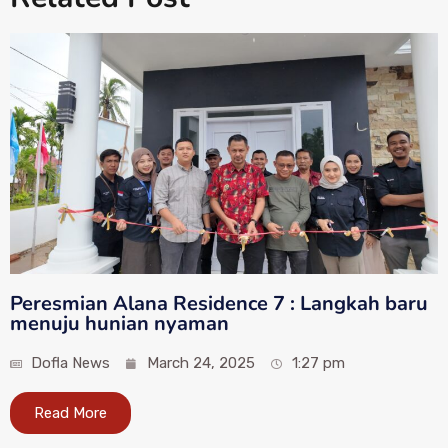
Peresmian Alana Residence 7 : Langkah baru
menuju hunian nyaman
Dofla News
March 24, 2025
1:27 pm
Read More