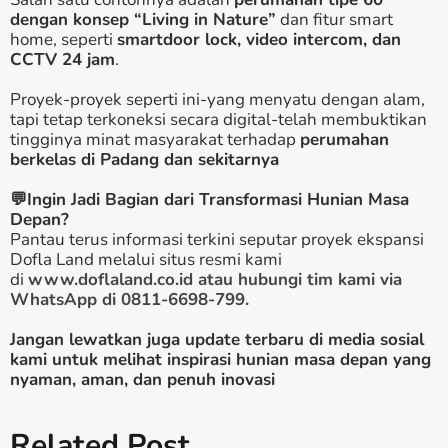
dengan konsep “Living in Nature”
dan fitur smart
home, seperti
smartdoor lock, video intercom, dan
CCTV 24 jam
.
Proyek-proyek seperti ini-yang menyatu dengan alam,
tapi tetap terkoneksi secara digital-telah membuktikan
tingginya minat masyarakat terhadap
perumahan
berkelas di Padang dan sekitarnya
💬Ingin Jadi Bagian dari Transformasi Hunian Masa
Depan?
Pantau terus informasi terkini seputar proyek ekspansi
Dofla Land melalui situs resmi kami
di
www.doflaland.co.id atau hubungi tim kami via
WhatsApp di 0811-6698-799.
Jangan lewatkan juga update terbaru di media sosial
kami untuk melihat inspirasi hunian masa depan yang
nyaman, aman, dan penuh inovasi
Related Post