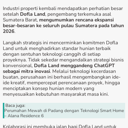
Industri properti kembali mendapatkan perhatian besar
setelah
Dofla Land
, pengembang terkemuka asal
Sumatera Barat,
mengumumkan rencana ekspansi
besar-besaran ke seluruh pulau Sumatera pada tahun
2026
.
Langkah strategis ini mencerminkan komitmen Dofla
Land untuk menghadirkan standar hunian terbaik
dengan sentuhan teknologi canggih di setiap
proyeknya. Tidak sekedar mengandalkan strategi bisnis
konvensional,
Dofla Land menggandeng ChatGPT
sebagai mitra
inovasi
. Melalui teknologi kecerdasan
buatan, perusahaan ini berhasil mengembangkan ide-
ide kreatif, mempercepat perencanaan proyek, hingga
menciptakan konsep hunian modern yang
menyesuaikan kebutuhan masyarakat masa kini.
Baca juga:
Perumahan Mewah di Padang dengan Teknologi Smart Home
– Alana Residence 6
Kolaborasi ini membuka jalan bagi Dofla Land untuk