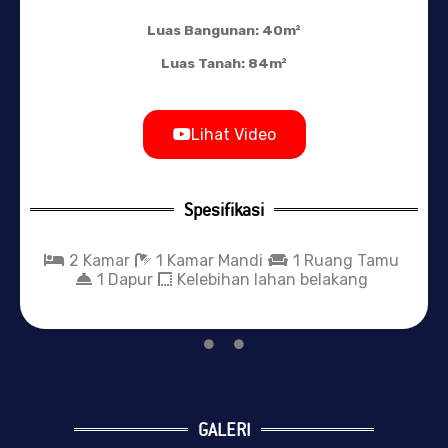
Luas Bangunan: 54m²
Luas Tanah: 84m²
Spesifikasi
2 Kamar
1 Kamar Mandi
1 Dapur
Tempat Cuci dan Jemuran
GALERI