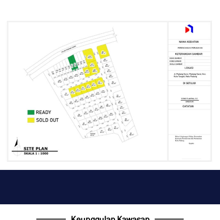
Keunggulan Kawasan