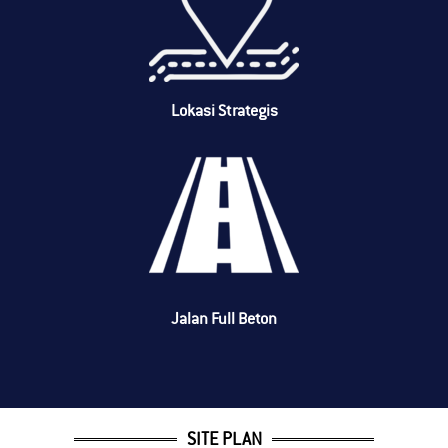
Lokasi Strategis
Jalan Full Beton
SITE PLAN