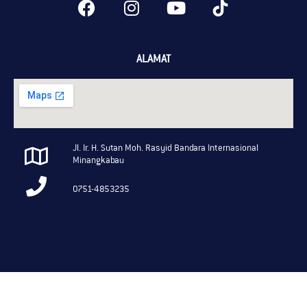
ALAMAT
Jl. Ir. H. Sutan Moh. Rasyid Bandara Internasional
Minangkabau
0751-4853235
copyright @ 2022 Dofla Land