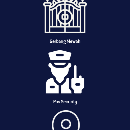
Gerbang Mewah
Pos Security