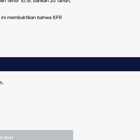
lih tenor 10,15, bahkan 20 tahun,
a ini membuktikan bahwa KPR
h.