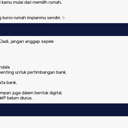
 kamu mulai dari memilih rumah,
 kunci rumah impianmu sendiri. ✨
Jadi, jangan anggap sepele
ndala
penting untuk pertimbangan bank.
ata bank.
mpan juga dalam bentuk digital.
WP belum diurus.