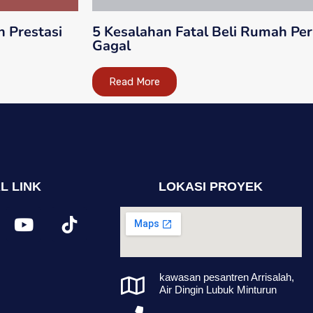
 Prestasi
5 Kesalahan Fatal Beli Rumah Per
Gagal
Read More
L LINK
LOKASI PROYEK
kawasan pesantren Arrisalah,
Air Dingin Lubuk Minturun