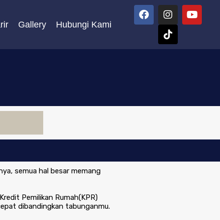
ir
Gallery
Hubungi Kami
nnya, semua hal besar memang
a Kredit Pemilikan Rumah(KPR)
h cepat dibandingkan tabunganmu.