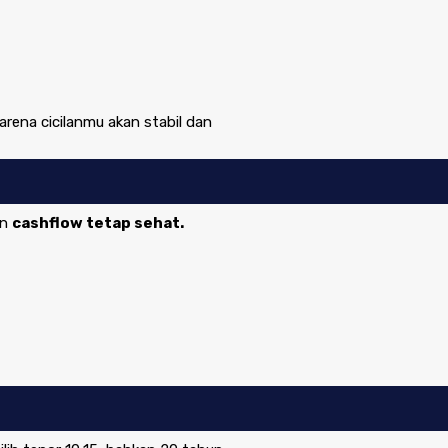
arena cicilanmu akan stabil dan
in
cashflow tetap sehat.