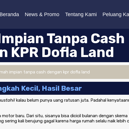
Beranda
News & Promo
Tentang Kami
Peluang Kar
Impian Tanpa Cash
n KPR Dofla Land
gkah Kecil, Hasil Besar
ustahil
kalau belum punya uang ratusan juta. Padahal kenyataa
motor baru. Dari situ, sisanya bisa dicicil bulanan dengan skem
g sering kali berujung gagal karena harga rumah selalu naik lebi