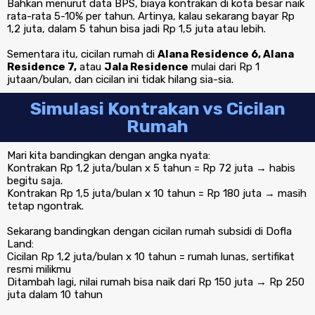
Bahkan menurut data BPS, biaya kontrakan di kota besar naik
rata-rata 5-10% per tahun. Artinya, kalau sekarang bayar Rp
1,2 juta, dalam 5 tahun bisa jadi Rp 1,5 juta atau lebih.
Sementara itu, cicilan rumah di
Alana Residence 6, Alana
Residence 7,
atau
Jala Residence
mulai dari Rp 1
jutaan/bulan, dan cicilan ini tidak hilang sia-sia.
Simulasi Kontrakan vs Cicilan
Rumah
Mari kita bandingkan dengan angka nyata:
Kontrakan Rp 1,2 juta/bulan x 5 tahun = Rp 72 juta → habis
begitu saja.
Kontrakan Rp 1,5 juta/bulan x 10 tahun = Rp 180 juta → masih
tetap ngontrak.
Sekarang bandingkan dengan cicilan rumah subsidi di Dofla
Land:
Cicilan Rp 1,2 juta/bulan x 10 tahun = rumah lunas, sertifikat
resmi milikmu
Ditambah lagi, nilai rumah bisa naik dari Rp 150 juta → Rp 250
juta dalam 10 tahun