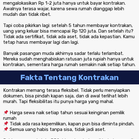
mengalokasikan Rp 1-2 juta hanya untuk bayar kontrakan.
Awalnya terasa wajar, karena sewa rumah dianggap lebih
mudah dan tidak ribet.
Tapi coba pikirkan lagi: setelah 5 tahun membayar kontrakan,
uang yang keluar bisa mencapai Rp 120 juta. Dan setelah itu?
Tidak ada sertifikat, tidak ada aset, tidak ada kepastian. Kamu
tetap harus membayar lagi dan lagi.
Banyak pasangan muda akhirnya sadar terlalu terlambat.
Mereka sudah menghabiskan ratusan juta rupiah hanya untuk
kontrakan, sementara harga rumah semakin naik setiap tahun.
Fakta Tentang Kontrakan
Kontrakan memang terasa fleksibel. Tidak perlu menyiapkan
dokumen, bisa pindah kapan saja, dan di awal terlihat lebih
murah. Tapi fleksibilitas itu punya harga yang mahal.
Harga sewa naik setiap tahun sesuai keinginan pemilik
rumah
Tidak ada rasa kepemilikan, kapan pun bisa diminta pindah.
Semua uang habis tanpa sisa, tidak jadi aset.