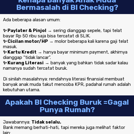
Bermasalah di BI Checking?
Ada beberapa alasan umum:
✨ Paylater & Pinjol
→ sering dianggap sepele, tapi telat
bayar Rp 50 ribu saja bisa tercatat di SLIK.
✨ Cicilan motor/HP
→ molor beberapa kali karena gaji telat
masuk.
✨ Kartu Kredit
→ hanya bayar minimum payment, akhirnya
dianggap “tidak lancar”.
✨ Kurang Literasi
→ banyak yang bahkan tidak sadar kalau
namanya sudah tercatat buruk.
Di sinilah masalahnya: rendahnya literasi finansial membuat
banyak anak muda takut mencoba KPR, padahal rumah adalah
kebutuhan utama.
Apakah BI Checking Buruk =Gagal
Punya Rumah?
Jawabannya:
Tidak selalu.
Bank memang berhati-hati, tapi mereka juga melihat faktor
lain: