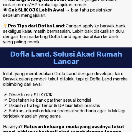
cicilan motor/HP ketika lagi ajukan rumah.
🌟 Cek SLIK OJK Lebih Awal
→ biar tahu posisi skor
sebelum mengajukan.
Pro Tips dari Dofka Land
: Jangan apply ke banyak bank
sekaligus kalau masih bermasalah. Lebih baik diskusikan dulu
dengan tim marketing Dofla Land agar diarahkan ke bank
yang paling cocok.
Dofla Land, Solusi Akad Rumah
Lancar
Inilah yang membedakan Dofla Land dengan developer lain.
Banyak calon pembeli takut ditolak, tapi di Dofla Land mereka
dibimbing dari awal:
📌 Dibantu cek SLIK OJK
📌 Dipetakan ke bank partner sesuai kondisi
📌 Dikasih strategi tenor & DP biar lebih realistis
📌 Bahkan, dikasih edukasi finansial sederhana agar tidak lagi
terjebak masalah yang sama.
Hasilnya?
Ratusan keluarga muda yang awalnya takut