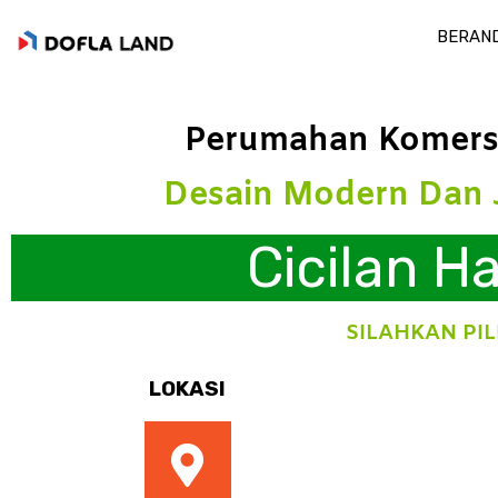
BERAN
Perumahan Komersil
Desain Modern Dan J
Cicilan 
SILAHKAN PI
LOKASI