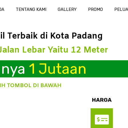
DA
TENTANG KAMI
GALLERY
PROMO
PELUA
 Terbaik di Kota Padang
alan Lebar Yaitu 12 Meter
Hanya
1 Jutaan
LIH TOMBOL DI BAWAH
HARGA