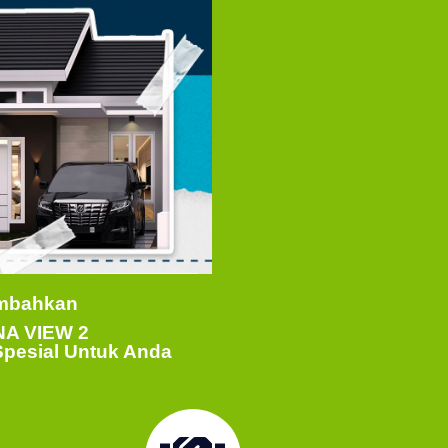
mbahkan
A VIEW 2
pesial Untuk Anda