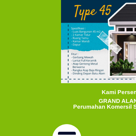
Kami Perse
GRAND ALAN
Perumahan Komersil S