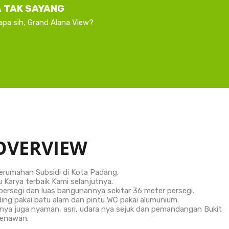
 TAK SAYANG
apa sih, Grand Alana View?
OVERVIEW
erumahan Subsidi di Kota Padang.
 Karya terbaik Kami selanjutnya.
persegi dan luas bangunannya sekitar 36 meter persegi.
ing pakai batu alam dan pintu WC pakai alumunium.
nnya juga nyaman, asri, udara nya sejuk dan pemandangan Bukit
enawan.