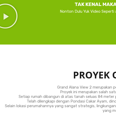
TAK KENAL MAKA
Nonton Dulu Yuk Video Seperti 
PROYEK 
Grand Alana View 2 merupakan p
Proyek ini merupakan salah satu
Setiap rumah dibangun di atas tanah seluas 84 meter 
Telah dilengkapi dengan Pondasi Cakar Ayam, dind
Selain lokasi perumahannya yang sangat strategis, lingkunga
yang m