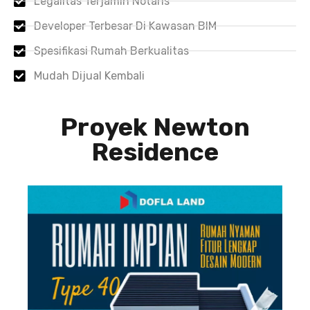
Legalitas Terjamin Notaris
Developer Terbesar Di Kawasan BIM
Spesifikasi Rumah Berkualitas
Mudah Dijual Kembali
Proyek Newton
Residence