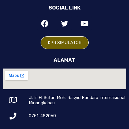
SOCIAL LINK
KPR SIMULATOR
ALAMAT
Jl. Ir. H. Sutan Moh. Rasyid Bandara Internasional
Minangkabau
0751-482060