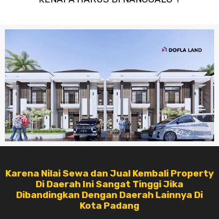
Karena Nilai Sewa dan Jual Kembali Property
Di Daerah Ini Sangat Tinggi Jika
Dibandingkan Dengan Daerah Lainnya Di
Kota Padang