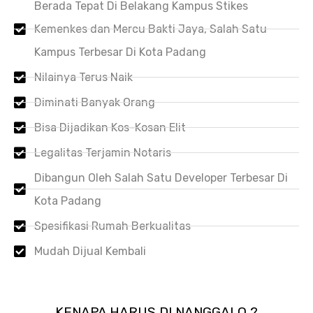
Berada Tepat Di Belakang Kampus Stikes
Kemenkes dan Mercu Bakti Jaya, Salah Satu
Kampus Terbesar Di Kota Padang
Nilainya Terus Naik
Diminati Banyak Orang
Bisa Dijadikan Kos-Kosan Elit
Legalitas Terjamin Notaris
Dibangun Oleh Salah Satu Developer Terbesar Di
Kota Padang
Spesifikasi Rumah Berkualitas
Mudah Dijual Kembali
KENAPA HARUS DI NANGGALO ?