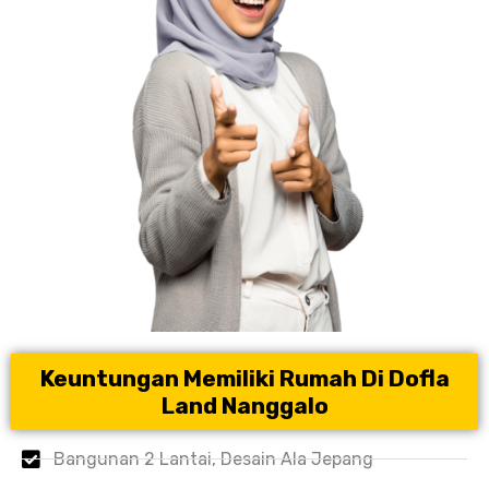
Keuntungan Memiliki Rumah Di Dofla
Land Nanggalo
Bangunan 2 Lantai, Desain Ala Jepang