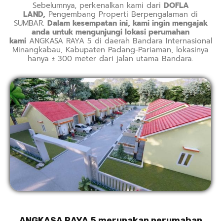
Sebelumnya, perkenalkan kami dari
DOFLA
LAND,
Pengembang Properti Berpengalaman di
SUMBAR.
Dalam kesempatan ini, kami ingin mengajak
anda untuk mengunjungi lokasi perumahan
kami
ANGKASA RAYA 5 di daerah Bandara Internasional
Minangkabau, Kabupaten Padang-Pariaman, lokasinya
hanya ± 300 meter dari jalan utama Bandara.
ANGKASA RAYA
5
merupakan perumahan