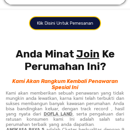
Klik Disini Untuk Pemesanan
Anda Minat
Join
Ke
Perumahan Ini?
Kami Akan Rangkum Kembali Penawaran
Spesial Ini
Kami akan memberikan sebuah penawaran yang tidak
mungkin anda lewatkan, karna kami telah terbukti dan
sukses membangun banyak kawasan perumahan. Anda
bisa bandingkan keluar, dengan track record , hasil
yang nyata dari
DOFLA LAND
, serta pengakuan dari
ratusan konsumen kami. Ini adalah salah satu
perumahan terbaik yang anda dapatkan.
ANGKASA RAYA 5
adalah Cluster berkualitas dengan 9