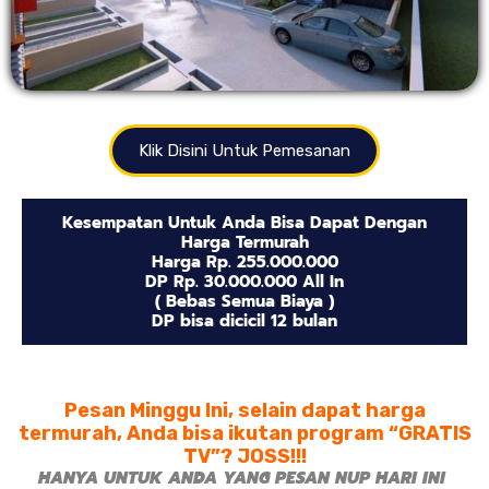
Klik Disini Untuk Pemesanan
Kesempatan Untuk Anda Bisa Dapat Dengan
Harga Termurah
Harga Rp. 255.000.000
DP Rp. 30.000.000 All In
( Bebas Semua Biaya )
DP bisa dicicil 12 bulan
Pesan Minggu Ini, selain dapat harga
termurah, Anda bisa ikutan program “GRATIS
TV”? JOSS!!!
HANYA UNTUK ANDA YANG PESAN NUP HARI INI