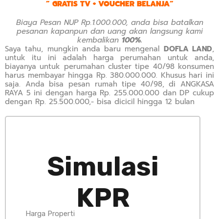
”
GRATIS TV + VOUCHER BELANJA
“
Biaya Pesan NUP Rp.1.000.000, anda bisa batalkan
pesanan kapanpun dan uang akan langsung kami
kembalikan
100%.
Saya tahu, mungkin anda baru mengenal
DOFLA LAND
,
untuk itu ini adalah harga perumahan untuk anda,
biayanya untuk perumahan cluster tipe 40/98 konsumen
harus membayar hingga Rp. 380.000.000. Khusus hari ini
saja. Anda bisa pesan rumah tipe 40/98, di ANGKASA
RAYA 5 ini dengan harga Rp. 255.000.000 dan DP cukup
dengan Rp. 25.500.000,- bisa dicicil hingga 12 bulan
Simulasi
KPR
Harga Properti