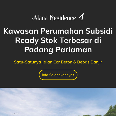
Kawasan Perumahan Subsidi
Ready Stok Terbesar di
Padang Pariaman
Satu-Satunya Jalan Cor Beton & Bebas Banjir
Info Selengkapnya