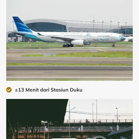
±13 Menit dari Stasiun Duku