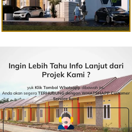
Ingin Lebih Tahu Info Lanjut dari
Projek Kami ?
yuk
Klik Tombol Whatsapp
dibawah ini..
Anda akan segera
TERHUBUNG dengan WHATSHAPP Customer
Service kami